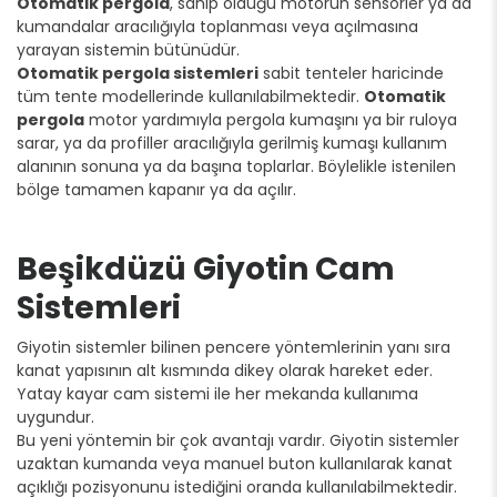
Otomatik pergola
, sahip olduğu motorun sensörler ya da
kumandalar aracılığıyla toplanması veya açılmasına
yarayan sistemin bütünüdür.
Otomatik pergola sistemleri
sabit tenteler haricinde
tüm tente modellerinde kullanılabilmektedir.
Otomatik
pergola
motor yardımıyla pergola kumaşını ya bir ruloya
sarar, ya da profiller aracılığıyla gerilmiş kumaşı kullanım
alanının sonuna ya da başına toplarlar. Böylelikle istenilen
bölge tamamen kapanır ya da açılır.
Beşikdüzü Giyotin Cam
Sistemleri
Giyotin sistemler bilinen pencere yöntemlerinin yanı sıra
kanat yapısının alt kısmında dikey olarak hareket eder.
Yatay kayar cam sistemi ile her mekanda kullanıma
uygundur.
Bu yeni yöntemin bir çok avantajı vardır. Giyotin sistemler
uzaktan kumanda veya manuel buton kullanılarak kanat
açıklığı pozisyonunu istediğini oranda kullanılabilmektedir.