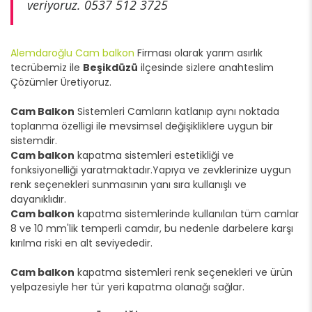
veriyoruz. 0537 512 3725
Alemdaroğlu Cam balkon
Firması olarak yarım asırlık
tecrübemiz ile
Beşikdüzü
ilçesinde sizlere anahteslim
Çözümler Üretiyoruz.
Cam Balkon
Sistemleri Camların katlanıp aynı noktada
toplanma özelligi ile mevsimsel değişikliklere uygun bir
sistemdir.
Cam balkon
kapatma sistemleri estetikliği ve
fonksiyonelliği yaratmaktadır.Yapıya ve zevklerinize uygun
renk seçenekleri sunmasının yanı sıra kullanışlı ve
dayanıklıdır.
Cam balkon
kapatma sistemlerinde kullanılan tüm camlar
8 ve 10 mm'lik temperli camdır, bu nedenle darbelere karşı
kırılma riski en alt seviyededir.
Cam balkon
kapatma sistemleri renk seçenekleri ve ürün
yelpazesiyle her tür yeri kapatma olanağı sağlar.