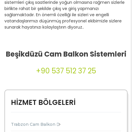
sistemleri çıkış saatlerinde yoğun olmasına rağmen sizlerle
birlikte rahat bir şekilde çıkış ve giriş yapmanızı
sağlamaktadır. En önemli özelliği ile sizleri ve engelli
vatandaşlarımızı düşünmüş profesyonel ekibimizle sizlere
sunarak hayatınızı kolaylaştırın diyoruz..
Beşikdüzü Cam Balkon Sistemleri
+90 537 512 37 25
HİZMET BÖLGELERİ
Trabzon Cam Balkon