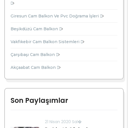
Giresun Cam Balkon Ve Pvc Doğrama İşleri
Beşikdüzü Cam Balkon
Vakfıkebir Cam Balkon Sistemleri
Çarşıbaşı Cam Balkon
Akçaabat Cam Balkon
Son Paylaşımlar
21 Nisan 2020 Sal�