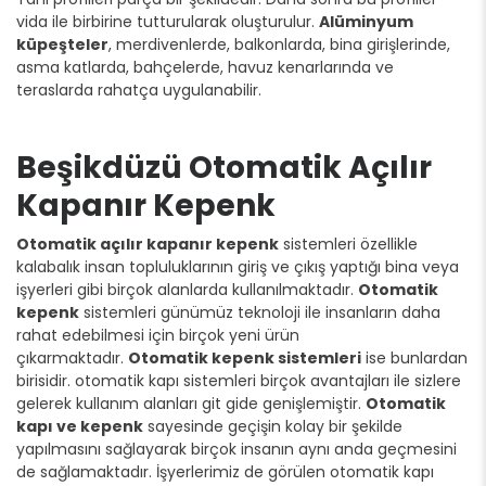
vida ile birbirine tutturularak oluşturulur.
Alüminyum
küpeşteler
, merdivenlerde, balkonlarda, bina girişlerinde,
asma katlarda, bahçelerde, havuz kenarlarında ve
teraslarda rahatça uygulanabilir.
Beşikdüzü Otomatik Açılır
Kapanır Kepenk
Otomatik açılır kapanır kepenk
sistemleri özellikle
kalabalık insan topluluklarının giriş ve çıkış yaptığı bina veya
işyerleri gibi birçok alanlarda kullanılmaktadır.
Otomatik
kepenk
sistemleri günümüz teknoloji ile insanların daha
rahat edebilmesi için birçok yeni ürün
çıkarmaktadır.
Otomatik kepenk sistemleri
ise bunlardan
birisidir. otomatik kapı sistemleri birçok avantajları ile sizlere
gelerek kullanım alanları git gide genişlemiştir.
Otomatik
kapı ve kepenk
sayesinde geçişin kolay bir şekilde
yapılmasını sağlayarak birçok insanın aynı anda geçmesini
de sağlamaktadır. İşyerlerimiz de görülen otomatik kapı