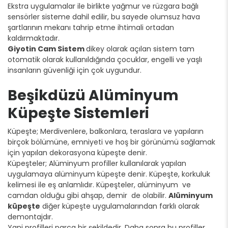
Ekstra uygulamalar ile birlikte yağmur ve rüzgara bağlı
sensörler sisteme dahil edilir, bu sayede olumsuz hava
şartlarının mekanı tahrip etme ihtimali ortadan
kaldırmaktadır.
Giyotin Cam Sistem
dikey olarak açılan sistem tam
otomatik olarak kullanıldığında çocuklar, engelli ve yaşlı
insanların güvenliği için çok uygundur.
Beşikdüzü Alüminyum
Küpeşte Sistemleri
Küpeşte; Merdivenlere, balkonlara, teraslara ve yapıların
birçok bölümüne, emniyeti ve hoş bir görünümü sağlamak
için yapılan dekorasyona küpeşte denir.
Küpeşteler; Alüminyum profiller kullanılarak yapılan
uygulamaya alüminyum küpeşte denir. Küpeşte, korkuluk
kelimesi ile eş anlamlıdır. Küpeşteler, alüminyum ve
camdan olduğu gibi ahşap, demir de olabilir.
Alüminyum
küpeşte
diğer küpeşte uygulamalarından farklı olarak
demontajdır.
Yani profilleri parça bir şekildedir. Daha sonra bu profiller