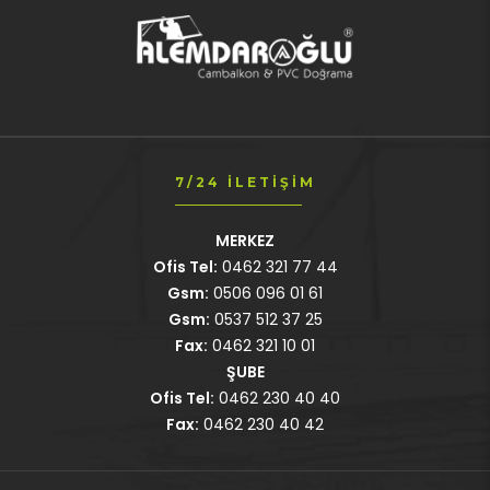
7/24 İLETIŞIM
MERKEZ
Ofis Tel:
0462 321 77 44
Gsm:
0506 096 01 61
Gsm:
0537 512 37 25
Fax:
0462 321 10 01
ŞUBE
Ofis Tel:
0462 230 40 40
Fax:
0462 230 40 42