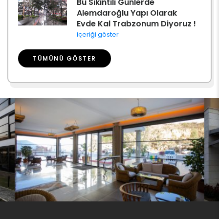
Bu Sıkıntılı Günlerde
Alemdaroğlu Yapı Olarak
Evde Kal Trabzonum Diyoruz !
içeriği göster
TÜMÜNÜ GÖSTER