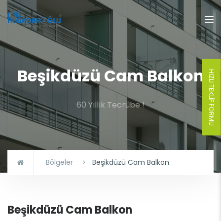
Beşikdüzü Cam Balkon
HIZLI TEKLIF FORMU
60 Yıllık Tecrübe !
Bölgeler
Beşikdüzü Cam Balkon
Beşikdüzü Cam Balkon