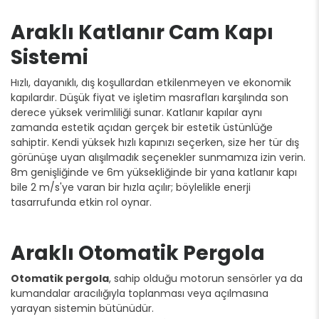
Araklı Katlanır Cam Kapı
Sistemi
Hızlı, dayanıklı, dış koşullardan etkilenmeyen ve ekonomik
kapılardır. Düşük fiyat ve işletim masrafları karşılında son
derece yüksek verimliliği sunar. Katlanır kapılar aynı
zamanda estetik açıdan gerçek bir estetik üstünlüğe
sahiptir. Kendi yüksek hızlı kapınızı seçerken, size her tür dış
görünüşe uyan alışılmadık seçenekler sunmamıza izin verin.
8m genişliğinde ve 6m yüksekliğinde bir yana katlanır kapı
bile 2 m/s'ye varan bir hızla açılır; böylelikle enerji
tasarrufunda etkin rol oynar.
Araklı Otomatik Pergola
Otomatik pergola
, sahip olduğu motorun sensörler ya da
kumandalar aracılığıyla toplanması veya açılmasına
yarayan sistemin bütünüdür.