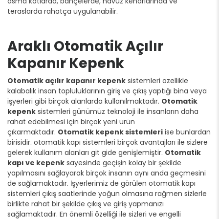
asma katlarda, bahçelerde, havuz kenarlarında ve
teraslarda rahatça uygulanabilir.
Araklı Otomatik Açılır
Kapanır Kepenk
Otomatik açılır kapanır kepenk
sistemleri özellikle
kalabalık insan topluluklarının giriş ve çıkış yaptığı bina veya
işyerleri gibi birçok alanlarda kullanılmaktadır.
Otomatik
kepenk
sistemleri günümüz teknoloji ile insanların daha
rahat edebilmesi için birçok yeni ürün
çıkarmaktadır.
Otomatik kepenk sistemleri
ise bunlardan
birisidir. otomatik kapı sistemleri birçok avantajları ile sizlere
gelerek kullanım alanları git gide genişlemiştir.
Otomatik
kapı ve kepenk
sayesinde geçişin kolay bir şekilde
yapılmasını sağlayarak birçok insanın aynı anda geçmesini
de sağlamaktadır. İşyerlerimiz de görülen otomatik kapı
sistemleri çıkış saatlerinde yoğun olmasına rağmen sizlerle
birlikte rahat bir şekilde çıkış ve giriş yapmanızı
sağlamaktadır. En önemli özelliği ile sizleri ve engelli