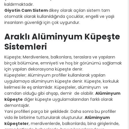
kaldırmaktadır.
Giyotin Cam Sistem
dikey olarak açılan sistem tam
otomatik olarak kullanıldığında çocuklar, engelli ve yaşlı
insanların güvenliği için çok uygundur.
Araklı Alüminyum Küpeşte
Sistemleri
Küpeşte; Merdivenlere, balkonlara, teraslara ve yapıların
birçok bölümüne, emniyeti ve hoş bir görünümü sağlamak
için yapılan dekorasyona küpeşte denir.
Küpeşteler; Alüminyum profiller kullanılarak yapılan
uygulamaya alüminyum küpeşte denir. Küpeşte, korkuluk
kelimesi ile eş anlamlıdır. Küpeşteler, alüminyum ve
camdan olduğu gibi ahşap, demir de olabilir.
Alüminyum
küpeşte
diğer küpeşte uygulamalarından farklı olarak
demontajdır.
Yani profilleri parça bir şekildedir. Daha sonra bu profiller
vida ile birbirine tutturularak oluşturulur.
Alüminyum
küpeşteler
, merdivenlerde, balkonlarda, bina girişlerinde,