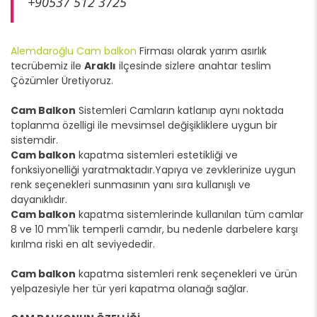
+90537 512 3725
Alemdaroğlu Cam balkon
Firması olarak yarım asırlık
tecrübemiz ile
Araklı
ilçesinde sizlere anahtar teslim
Çözümler Üretiyoruz.
Cam Balkon
Sistemleri Camların katlanıp aynı noktada
toplanma özelligi ile mevsimsel değişikliklere uygun bir
sistemdir.
Cam balkon
kapatma sistemleri estetikliği ve
fonksiyonelliği yaratmaktadır.Yapıya ve zevklerinize uygun
renk seçenekleri sunmasının yanı sıra kullanışlı ve
dayanıklıdır.
Cam balkon
kapatma sistemlerinde kullanılan tüm camlar
8 ve 10 mm'lik temperli camdır, bu nedenle darbelere karşı
kırılma riski en alt seviyededir.
Cam balkon
kapatma sistemleri renk seçenekleri ve ürün
yelpazesiyle her tür yeri kapatma olanağı sağlar.