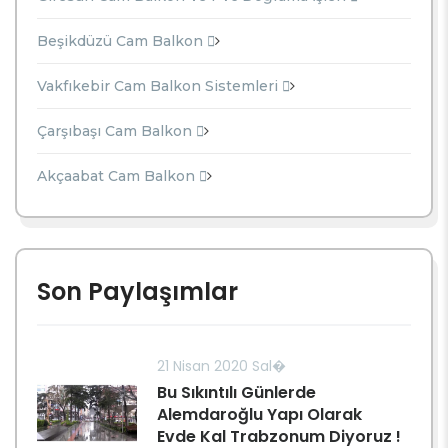
Beşikdüzü Cam Balkon
Vakfıkebir Cam Balkon Sistemleri
Çarşıbaşı Cam Balkon
Akçaabat Cam Balkon
Son Paylaşımlar
21 Nisan 2020 Sal�
Bu Sıkıntılı Günlerde
Alemdaroğlu Yapı Olarak
Evde Kal Trabzonum Diyoruz !