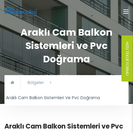
Araklı Cam Balkon
Sistemleri ve Pvc
HIZLI TEKLIF FORMU
Doğrama
60 Yıllık Tecrübe !
Bölgeler
Araklı Cam Balkon Sistemleri Ve Pvc Doğrama
Araklı Cam Balkon Sistemleri ve Pvc