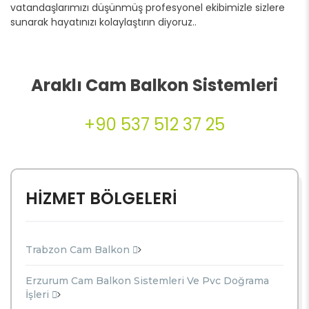
vatandaşlarımızı düşünmüş profesyonel ekibimizle sizlere
sunarak hayatınızı kolaylaştırın diyoruz..
Araklı Cam Balkon Sistemleri
+90 537 512 37 25
HİZMET BÖLGELERİ
Trabzon Cam Balkon
Erzurum Cam Balkon Sistemleri Ve Pvc Doğrama
İşleri