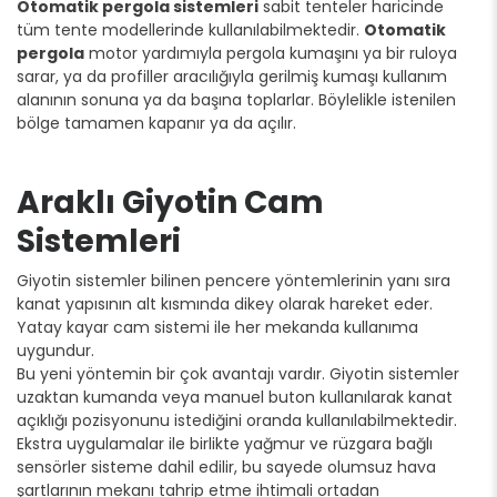
Otomatik pergola sistemleri
sabit tenteler haricinde
tüm tente modellerinde kullanılabilmektedir.
Otomatik
pergola
motor yardımıyla pergola kumaşını ya bir ruloya
sarar, ya da profiller aracılığıyla gerilmiş kumaşı kullanım
alanının sonuna ya da başına toplarlar. Böylelikle istenilen
bölge tamamen kapanır ya da açılır.
Araklı Giyotin Cam
Sistemleri
Giyotin sistemler bilinen pencere yöntemlerinin yanı sıra
kanat yapısının alt kısmında dikey olarak hareket eder.
Yatay kayar cam sistemi ile her mekanda kullanıma
uygundur.
Bu yeni yöntemin bir çok avantajı vardır. Giyotin sistemler
uzaktan kumanda veya manuel buton kullanılarak kanat
açıklığı pozisyonunu istediğini oranda kullanılabilmektedir.
Ekstra uygulamalar ile birlikte yağmur ve rüzgara bağlı
sensörler sisteme dahil edilir, bu sayede olumsuz hava
şartlarının mekanı tahrip etme ihtimali ortadan