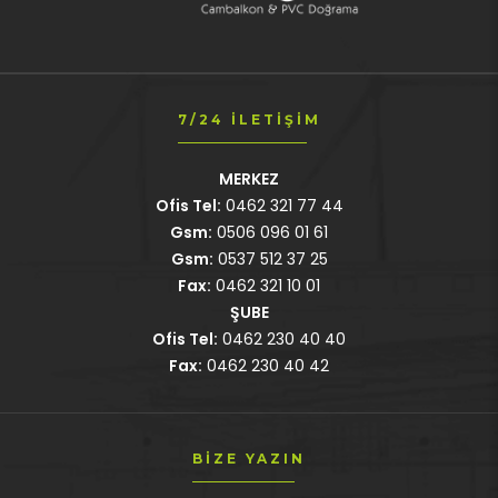
7/24 İLETIŞIM
MERKEZ
Ofis Tel:
0462 321 77 44
Gsm:
0506 096 01 61
Gsm:
0537 512 37 25
Fax:
0462 321 10 01
ŞUBE
Ofis Tel:
0462 230 40 40
Fax:
0462 230 40 42
BIZE YAZIN