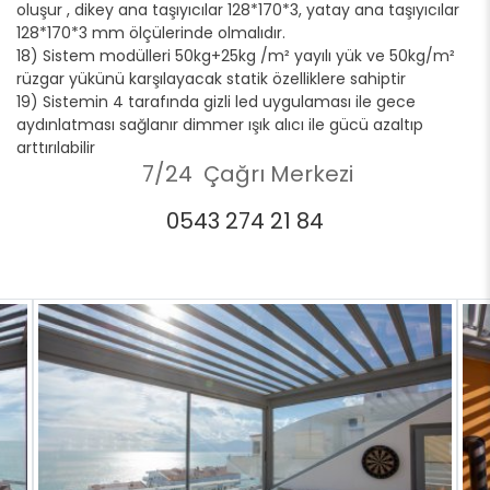
oluşur , dikey ana taşıyıcılar 128*170*3, yatay ana taşıyıcılar
128*170*3 mm ölçülerinde olmalıdır.
18) Sistem modülleri 50kg+25kg /m² yayılı yük ve 50kg/m²
rüzgar yükünü karşılayacak statik özelliklere sahiptir
19) Sistemin 4 tarafında gizli led uygulaması ile gece
aydınlatması sağlanır dimmer ışık alıcı ile gücü azaltıp
arttırılabilir
7/24 Çağrı Merkezi
0543 274 21 84