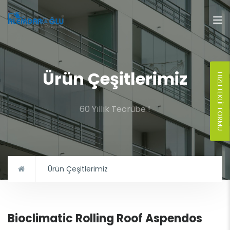
Ürün Çeşitlerimiz
HIZLI TEKLIF FORMU
60 Yıllık Tecrübe !
Ürün Çeşitlerimiz
Bioclimatic Rolling Roof Aspendos