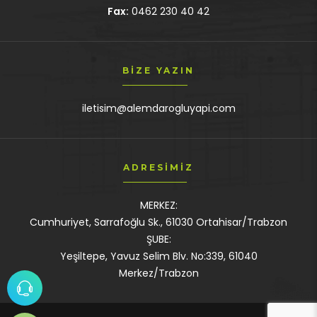
Fax:
0462 230 40 42
BIZE YAZIN
iletisim@alemdarogluyapi.com
ADRESIMIZ
MERKEZ:
Cumhuriyet, Sarrafoğlu Sk., 61030 Ortahisar/Trabzon
ŞUBE:
Yeşiltepe, Yavuz Selim Blv. No:339, 61040
Merkez/Trabzon