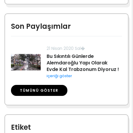
Son Paylaşımlar
21 Nisan 2020 Sal�
Bu Sıkıntılı Günlerde
Alemdaroğlu Yapı Olarak
Evde Kal Trabzonum Diyoruz !
içeriği göster
TÜMÜNÜ GÖSTER
Etiket