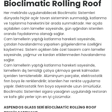
Bioclimatic Rolling Roof
Her mekânda uygulanabilecek Bioclimatic Sistemleri
dünyada hiçbir açılır tavan sisteminin sunmadığı, katlanma
ve toplanma hareketini bir arada sunmaktadır. Her açıda
açılabilen cam lameller sayesinde, gün ışığından istenilen
oranda faydalanma olanağı sağlar.
Cam lamellerin yaptığı katlanma hareketi sayesinde,
çatıdan havalandırma yaparken gölgelendirme özelliğini
kaybetmez. Sistem açıkken bile özel tasarım cam lameller
sayesinde, yağmur ve kardan etkilenmeden havalandırma
sağlar.
Cam lamellerin yaptığı katlanma hareketi sayesinde,
lamellerin dış temizliği çatıya çıkmaya gerek kalmadan
içeriden temizlenebilir. Alüminyum parçalar, elektrostatik
fırın boya ile renklendirilir; istenilen her renkte uygulama
yapılır. Elektrostatik fırın boya sayesinde uzun ömürlüdür.
Bioclimatic Sistemleri sigara yasağının uygulandığı restoran
ve kafe gibi yerler için en iyi çözümdür.
ASPENDOS GLASS SERİ BİOCLİMATİC ROLLİNG ROOF