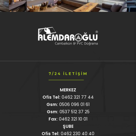
7/24 İLETIŞIM
MERKEZ
Ofis Tel:
0462 321 77 44
Gsm:
0506 096 01 61
Gsm:
0537 512 37 25
Fax:
0462 321 10 01
ŞUBE
Ofis Tel:
0462 230 40 40