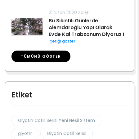
21 Nisan 2020 Sal�
Bu Sıkıntılı Günlerde
Alemdaroğlu Yapı Olarak
Evde Kal Trabzonum Diyoruz !
içeriği göster
TÜMÜNÜ GÖSTER
Etiket
Giyotin Cotill Serisi Yeni Nesil Sistem
giyotin
Giyotin Cotill Serisi