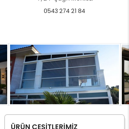
0543 274 21 84
ÜRÜN ÇEŞİTLERİMİZ