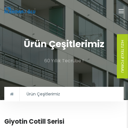
Ürün Çeşitlerimiz
HIZLI TEKLIF FORMU
60 Yıllık Tecrübe !
Ürün Çeşitlerimiz
Giyotin Cotill Serisi