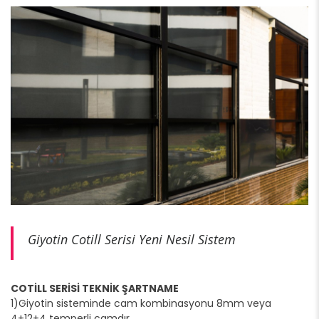
Giyotin Cotill Serisi Yeni Nesil Sistem
COTİLL SERİSİ TEKNİK ŞARTNAME
1)Giyotin sisteminde cam kombinasyonu 8mm veya
4+12+4 temperli camdır.