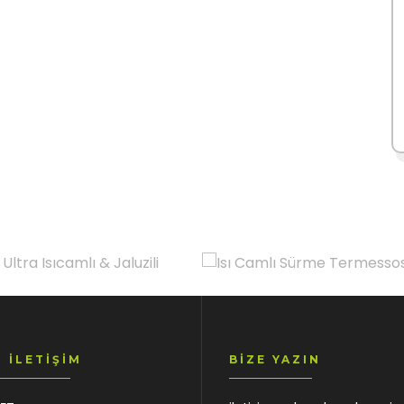
4 İLETIŞIM
BIZE YAZIN