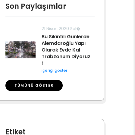
Son Paylaşımlar
21 Nisan 2020 Sal�
Bu Sıkıntılı Günlerde
Alemdaroğlu Yapı
Olarak Evde Kal
Trabzonum Diyoruz
!
içeriği göster
TÜMÜNÜ GÖSTER
Etiket