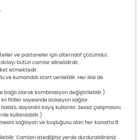
i
oteller ve pastaneler için alternatif çözümdür.
olayı bütün camlar silinebilirdir.
eket etmektedir.
ve kumandalı start verilebilir. Her ikisi de
 bağlı olarak kombinasyon değiştirilebilir.)
l fitiller sayesinde izolasyon sağlar.
latlı, dayanıklı kayış kullanılır. Sessiz çalışmasını
de kullanılabilir.)
mesini sağlayan ve boşluğunu alan her kanatta 8
bilir. Camları istediğiniz yerde durdurabilirsiniz.