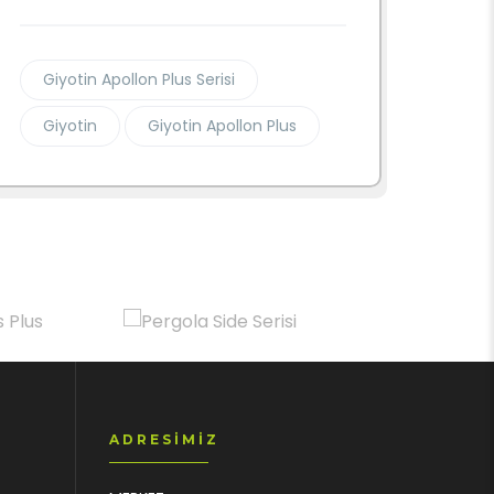
Giyotin Apollon Plus Serisi
Giyotin
Giyotin Apollon Plus
ADRESIMIZ