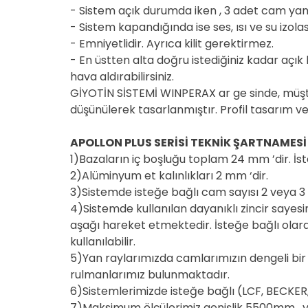
- Sistem açık durumda iken , 3 adet cam yan
- Sistem kapandığında ise ses, ısı ve su izola
- Emniyetlidir. Ayrıca kilit gerektirmez.
- En üstten alta doğru istediğiniz kadar açı
hava aldırabilirsiniz.
GİYOTİN SİSTEMİ WINPERAX ar ge sinde, müşt
düşünülerek tasarlanmıştır. Profil tasarım ve
APOLLON PLUS SERİSİ TEKNİK ŞARTNAMESİ
1)Bazaların iç boşluğu toplam 24 mm ’dir. İste
2)Alüminyum et kalınlıkları 2 mm ‘dir.
3)Sistemde isteğe bağlı cam sayısı 2 veya 3 
4)Sistemde kullanılan dayanıklı zincir sayesin
aşağı hareket etmektedir. İsteğe bağlı olara
kullanılabilir.
5)Yan raylarımızda camlarımızın dengeli bir 
rulmanlarımız bulunmaktadır.
6)Sistemlerimizde isteğe bağlı (LCF, BECKE
7)Maksimum ölçülerimiz genişlik 5500mm , yü