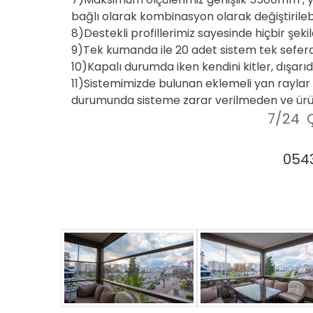
bağlı olarak kombinasyon olarak değiştirilebi
8)Destekli profillerimiz sayesinde hiçbir şe
9)Tek kumanda ile 20 adet sistem tek seferde ç
10)Kapalı durumda iken kendini kitler, dışarı
11)Sistemimizde bulunan eklemeli yan raylar
durumunda sisteme zarar verilmeden ve ürün s
7/24 Ç
0543