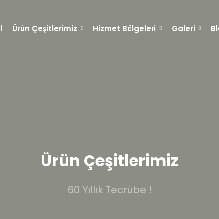
l
Ürün Çeşitlerimiz
Hizmet Bölgeleri
Galeri
B
Ürün Çeşitlerimiz
60 Yıllık Tecrübe !