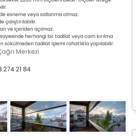
lir.
kilde esneme veya sallanma olmaz.
alıştırılabilir.
dan ve içeriden açılmaz.
 sayesinde herhangi bir tadilat veya cam kırılma
ökülmeden tadilat işlemi rahatlıkla yapılabilir.
ağrı Merkezi
 274 21 84