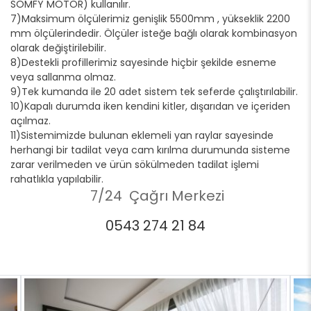
SOMFY MOTOR) kullanılır.
7)Maksimum ölçülerimiz genişlik 5500mm , yükseklik 2200
mm ölçülerindedir. Ölçüler isteğe bağlı olarak kombinasyon
olarak değiştirilebilir.
8)Destekli profillerimiz sayesinde hiçbir şekilde esneme
veya sallanma olmaz.
9)Tek kumanda ile 20 adet sistem tek seferde çalıştırılabilir.
10)Kapalı durumda iken kendini kitler, dışarıdan ve içeriden
açılmaz.
11)Sistemimizde bulunan eklemeli yan raylar sayesinde
herhangi bir tadilat veya cam kırılma durumunda sisteme
zarar verilmeden ve ürün sökülmeden tadilat işlemi
rahatlıkla yapılabilir.
7/24 Çağrı Merkezi
0543 274 21 84