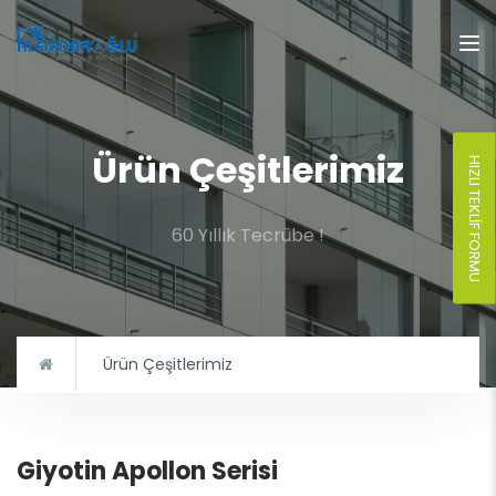
Ürün Çeşitlerimiz
HIZLI TEKLIF FORMU
60 Yıllık Tecrübe !
Ürün Çeşitlerimiz
Giyotin Apollon Serisi