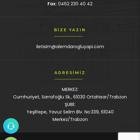
Fax:
0462 230 40 42
BIZE YAZIN
iletisim@alemdarogluyapi.com
ADRESIMIZ
MERKEZ:
Cumhuriyet, Sarrafoğlu Sk., 61030 Ortahisar/Trabzon
ŞUBE:
Yeşiltepe, Yavuz Selim Blv. No:339, 61040
Merkez/Trabzon