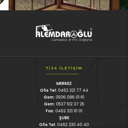
7/24 İLETIŞIM
MERKEZ
Ofis Tel:
0462 321 77 44
Gsm:
0506 096 01 61
Gsm:
0537 512 37 25
Fax:
0462 321 10 01
ŞUBE
Ofis Tel:
0462 230 40 40