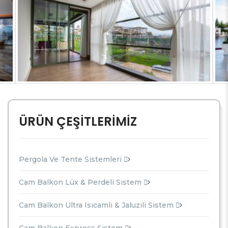
ÜRÜN ÇEŞİTLERİMİZ
Pergola Ve Tente Sistemleri
Cam Balkon Lüx & Perdeli Sistem
Cam Balkon Ultra Isıcamlı & Jaluzili Sistem
Cam Balkon Express Sistem