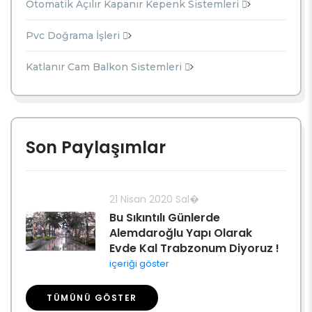
Otomatik Açılır Kapanır Kepenk Sistemleri
Pvc Doğrama İşleri
Katlanır Cam Balkon Sistemleri
Son Paylaşımlar
21 Nisan 2020 Sal�
Bu Sıkıntılı Günlerde
Alemdaroğlu Yapı Olarak
Evde Kal Trabzonum Diyoruz !
içeriği göster
TÜMÜNÜ GÖSTER