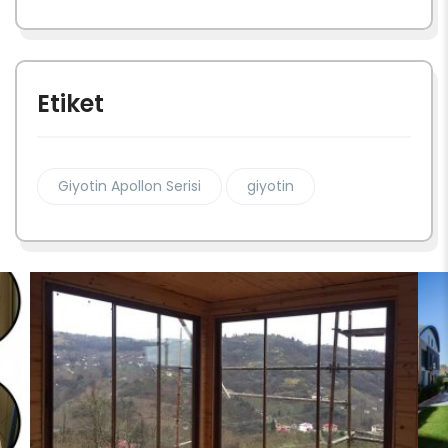
Etiket
Giyotin Apollon Serisi
giyotin