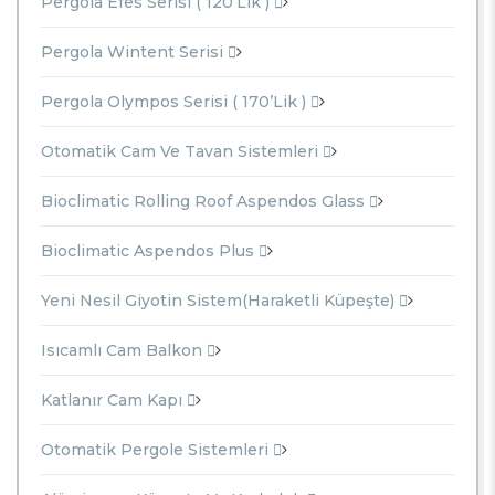
Pergola Efes Serisi ( 120’lik )
Pergola Wintent Serisi
Pergola Olympos Serisi ( 170’lik )
Otomatik Cam Ve Tavan Sistemleri
Bioclimatic Rolling Roof Aspendos Glass
Bioclimatic Aspendos Plus
Yeni Nesil Giyotin Sistem(Haraketli Küpeşte)
Isıcamlı Cam Balkon
Katlanır Cam Kapı
Otomatik Pergole Sistemleri