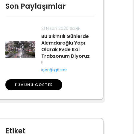
Son Paylaşımlar
21 Nisan 2020 Sal�
Bu Sıkıntılı Günlerde
Alemdaroğlu Yapı
Olarak Evde Kal
Trabzonum Diyoruz
!
içeriği göster
TÜMÜNÜ GÖSTER
Etiket