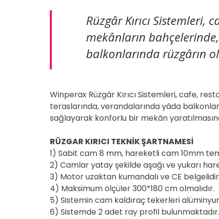
Rüzgâr Kırıcı Sistemleri, c
mekânların bahçelerinde,
balkonlarında rüzgârın o
Winperax Rüzgâr Kırıcı Sistemleri, cafe, res
teraslarında, verandalarında yâda balkonlar
sağlayarak konforlu bir mekân yaratılmasına
RÜZGAR KIRICI TEKNİK ŞARTNAMESİ
1) Sabit cam 8 mm, hareketli cam 10mm temp
2) Camlar yatay şekilde aşağı ve yukarı har
3) Motor uzaktan kumandalı ve CE belgelidir
4) Maksimum ölçüler 300*180 cm olmalıdır.
5) Sistemin cam kaldıraç tekerleri alüminyum
6) Sistemde 2 adet ray profil bulunmaktadır