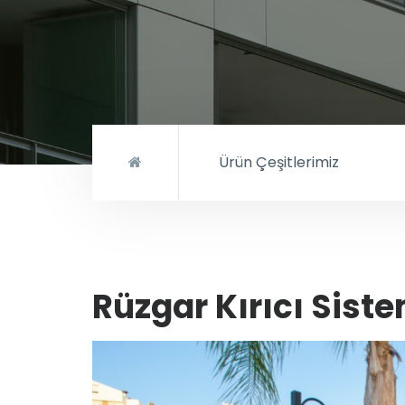
Ürün Çeşitlerimiz
Rüzgar Kırıcı Siste