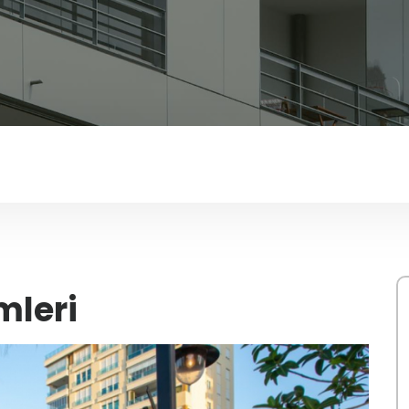
mleri