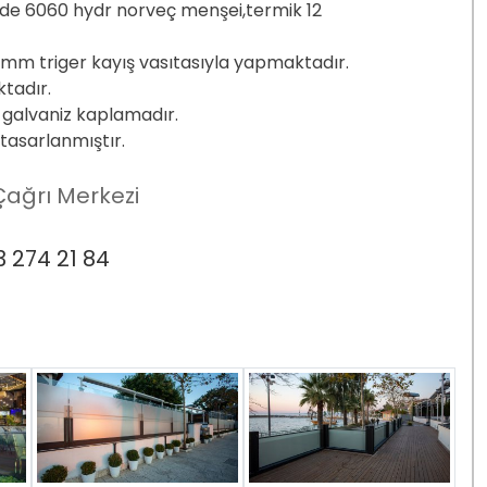
nde 6060 hydr norveç menşei,termik 12
 mm triger kayış vasıtasıyla yapmaktadır.
tadır.
 galvaniz kaplamadır.
tasarlanmıştır.
ağrı Merkezi
 274 21 84