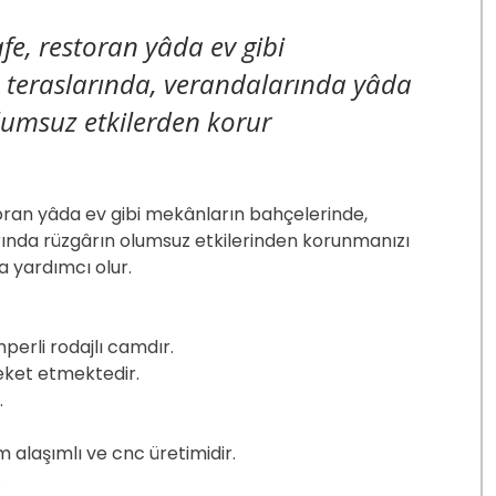
afe, restoran yâda ev gibi
 teraslarında, verandalarında yâda
lumsuz etkilerden korur
toran yâda ev gibi mekânların bahçelerinde,
ında rüzgârın olumsuz etkilerinden korunmanızı
 yardımcı olur.
erli rodajlı camdır.
eket etmektedir.
.
 alaşımlı ve cnc üretimidir.
.