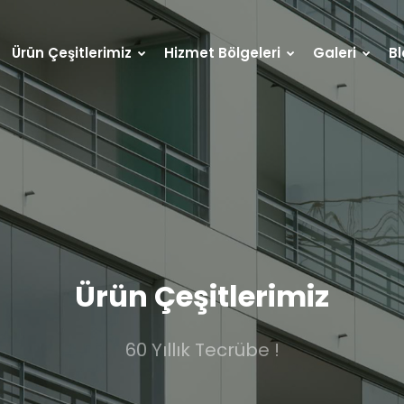
Ürün Çeşitlerimiz
Hizmet Bölgeleri
Galeri
B
Ürün Çeşitlerimiz
60 Yıllık Tecrübe !