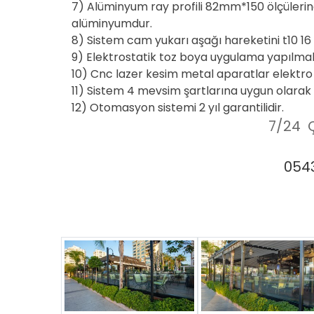
7) Alüminyum ray profili 82mm*150 ölçüleri
alüminyumdur.
8) Sistem cam yukarı aşağı hareketini t10 16
9) Elektrostatik toz boya uygulama yapılmak
10) Cnc lazer kesim metal aparatlar elektro
11) Sistem 4 mevsim şartlarına uygun olarak 
12) Otomasyon sistemi 2 yıl garantilidir.
7/24 Ç
0543